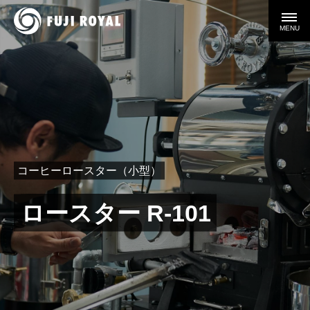
MENU
コーヒーロースター（小型）
ロースター R-101