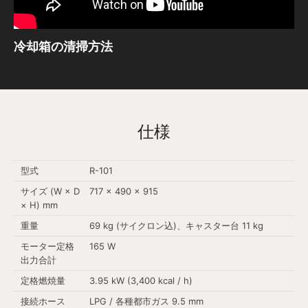
冷却箱の清掃方法
仕様
型式
R-101
サイズ (W × D
717 × 490 × 915
× H) mm
重量
69 kg (サイクロン込)、キャスター台 11 kg
モーター定格
165 W
出力合計
定格燃焼量
3.95 kW (3,400 kcal / h)
接続ホース
LPG / 各種都市ガス 9.5 mm