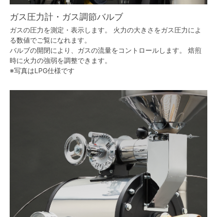
ガス圧力計・ガス調節バルブ
ガスの圧力を測定・表示します。 火力の大きさをガス圧力によ
る数値でご覧になれます。
バルブの開閉により、ガスの流量をコントロールします。 焙煎
時に火力の強弱を調整できます。
※写真はLPG仕様です