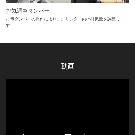
排気調整ダンパー
排気ダンパーの操作により、シリンダー内の排気量を調整しま
す。
動画