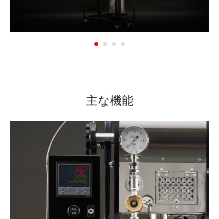
1
2
3
4
主な機能