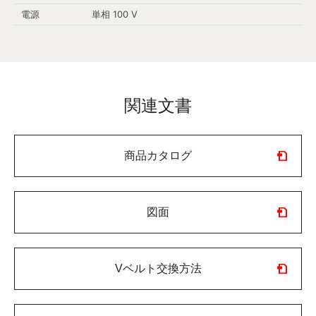
電源
単相 100 V
関連文書
商品カタログ
図面
Vベルト交換方法