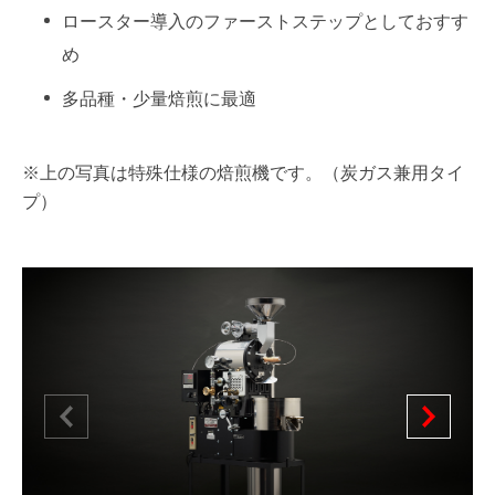
ロースター導入のファーストステップとしておすす
め
多品種・少量焙煎に最適
※上の写真は特殊仕様の焙煎機です。（炭ガス兼用タイ
プ）