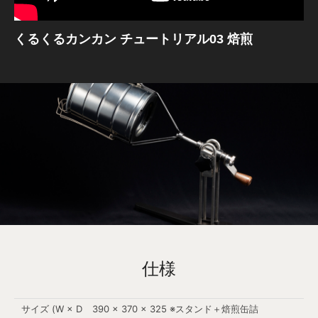
くるくるカンカン チュートリアル03 焙煎
仕様
サイズ (W × D
390 × 370 × 325 ※スタンド＋焙煎缶詰