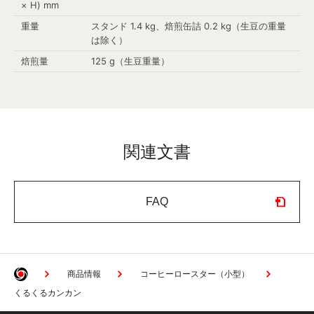
× H) mm
重量
スタンド 1.4 kg、焙煎缶詰 0.2 kg（生豆の重量
は除く）
焙煎量
125 g（生豆重量）
関連文書
FAQ
商品情報
コーヒーロースター（小型）
くるくるカンカン