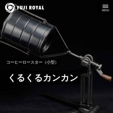
MENU
コーヒーロースター（小型）
くるくるカンカン