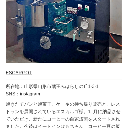
ESCARGOT
所在地：山形県山形市蔵王みはらしの丘1-3-1
SNS：
instagram
焼きたてパンと焼菓子、ケーキの持ち帰り販売と、レス
トランを展開されているエスカルゴ様。11月に納品させ
ていただき、新たにコーヒーの自家焙煎をスタートされ
ました。今後はイートインはもちろん、コーヒー豆の販