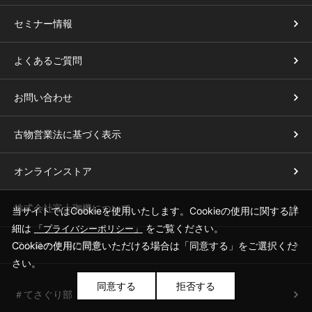
セミナー情報
よくあるご質問
お問い合わせ
古物営業法に基づく表示
オンラインストア
株式会社富士珈機について
当サイトではCookieを使用いたします。Cookieの使用に関する詳
細は
をご覧ください。
「プライバシーポリシー」
フジローヤルの歴史
Cookieの使用に同意いただける場合は「同意する」をご選択くだ
さい。
同意する
拒否する
＃てさぐり部