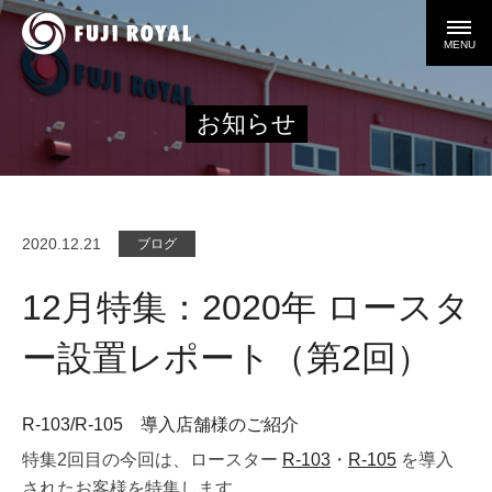
MENU
お知らせ
2020.12.21
ブログ
12月特集：2020年 ロースタ
ー設置レポート（第2回）
R-103/R-105 導入店舗様のご紹介
特集2回目の今回は、ロースター
R-103
・
R-105
を導入
されたお客様を特集します。