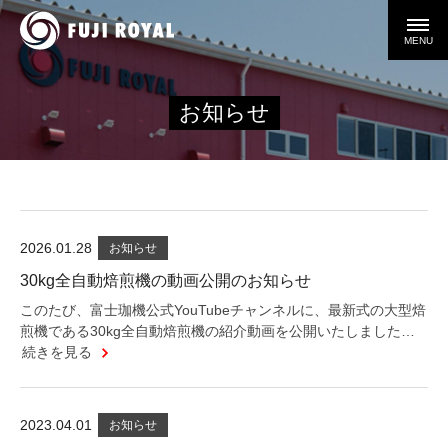
MENU
お知らせ
2026.01.28
お知らせ
30kg全自動焙煎機の動画公開のお知らせ
このたび、富士珈機公式YouTubeチャンネルに、最新式の大型焙
煎機である30kg全自動焙煎機の紹介動画を公開いたしました…
続きを見る
2023.04.01
お知らせ