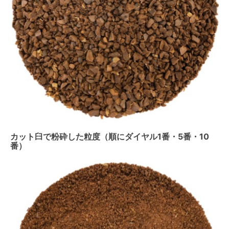
カット臼で粉砕した粒度（順にダイヤル1番・5番・10
番）