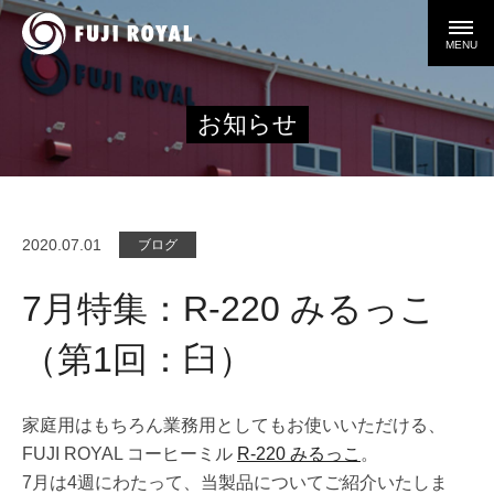
MENU
お知らせ
2020.07.01
ブログ
7月特集：R-220 みるっこ
（第1回：臼）
家庭用はもちろん業務用としてもお使いいただける、
FUJI ROYAL コーヒーミル
R-220 みるっこ
。
7月は4週にわたって、当製品についてご紹介いたしま