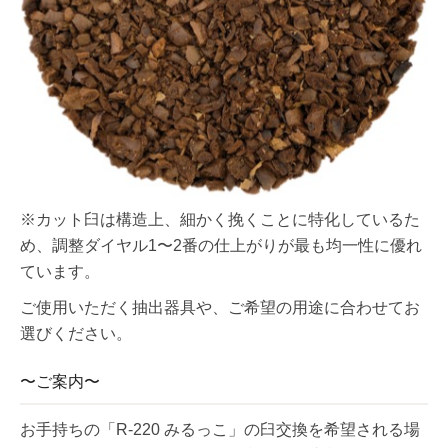
※カット臼は構造上、細かく挽くことに特化しているた
め、調整ダイヤル1〜2番の仕上がりが最も均一性に優れ
ています。
ご使用いただく抽出器具や、ご希望の用途に合わせてお
選びください。
〜ご案内〜
お手持ちの「R-220 みるっこ」の臼交換を希望される場