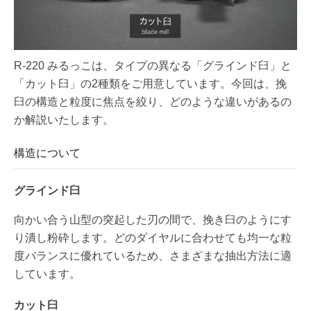
R-220 みるっこは、タイプの異なる「グラインド臼」と
「カット臼」の2種類をご用意しています。今回は、挽
臼の構造と粒度に焦点を絞り、どのような違いがあるの
か解説いたします。
構造について
グラインド臼
向かい合う山型の突起した刃の間で、挽き臼のようにす
り潰し粉砕します。どのダイヤルに合わせても均一な粒
度バランスに優れているため、さまざまな抽出方法に適
しています。
カット臼