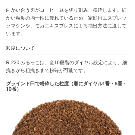
向かい合う刃がコーヒー豆を切り刻み、粉砕します。細
かい粒度の均一性に優れているため、家庭用エスプレッ
ソマシンや、モカエキスプレスによる抽出方法に適して
います。
粒度について
R-220 みるっこは、全10段階のダイヤル設定により、細
挽きから粗挽きまで粉砕が可能です。
グラインド臼で粉砕した粒度（順にダイヤル1番・5番・
10番）