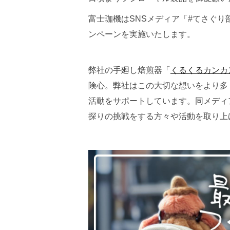
富士珈機はSNSメディア「#てさぐり
ンペーンを実施いたします。
弊社の手廻し焙煎器「
くるくるカンカ
険心。弊社はこの大切な想いをより多
活動をサポートしています。同メディ
探りの挑戦をする方々や活動を取り上