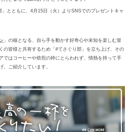
部」とともに、4月15日（火）よりSNSでのプレゼントキャ
ン
」の核となる、自ら手を動かす好奇心や未知を楽しむ冒
くの皆様と共有するため「#てさぐり部」を立ち上げ、その
アではコーヒーや焙煎の枠にとらわれず、情熱を持って手
げ、ご紹介しています。