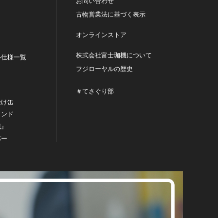
お問い合わせ
古物営業法に基づく表示
オンラインストア
株式会社富士珈機について
ル仕様一覧
フジローヤルの歴史
＃てさぐり部
受け缶
タンド
械』
パー