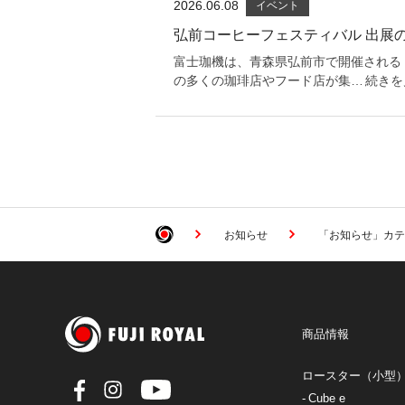
2026.06.08
イベント
弘前コーヒーフェスティバル 出展
富士珈機は、青森県弘前市で開催される
の多くの珈琲店やフード店が集…
続きを
お知らせ
「お知らせ」カテ
商品情報
ロースター（小型
Cube e