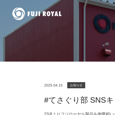
2025.04.15
お知らせ
#てさぐり部 SN
日頃よりフジローヤル製品を御愛顧い