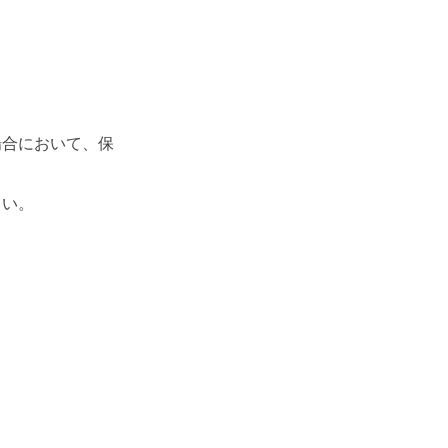
場合において、保
さい。