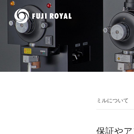
ミルについて
保証やア