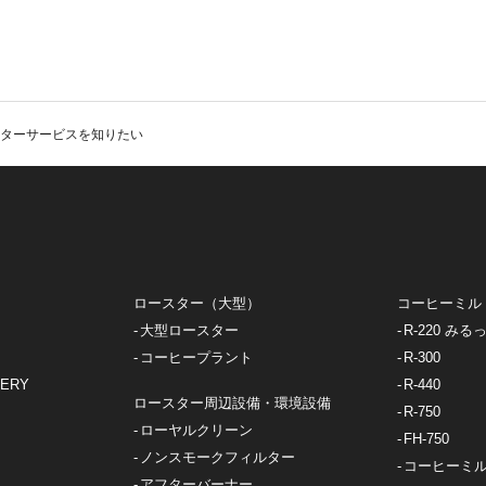
ターサービスを知りたい
）
ロースター（大型）
コーヒーミル
大型ロースター
R-220 みる
コーヒープラント
R-300
VERY
R-440
ロースター周辺設備・環境設備
R-750
ローヤルクリーン
FH-750
ノンスモークフィルター
コーヒーミ
アフターバーナー