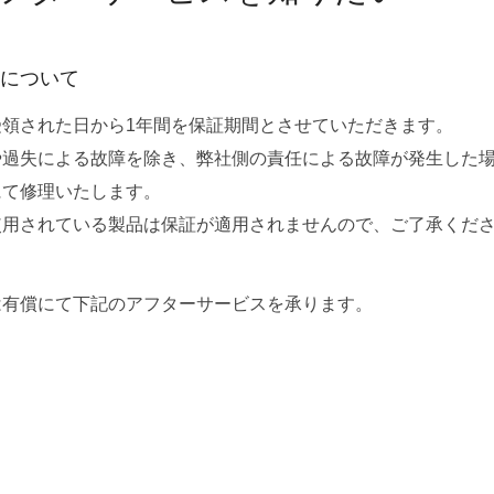
について
受領された日から1年間を保証期間とさせていただきます。
や過失による故障を除き、弊社側の責任による故障が発生した
にて修理いたします。
使用されている製品は保証が適用されませんので、ご了承くだ
は有償にて下記のアフターサービスを承ります。