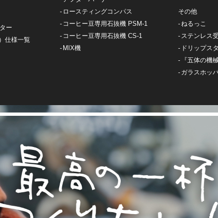
ロースティングコンパス
その他
コーヒー豆専用石抜機 PSM-1
ねるっこ
スター
コーヒー豆専用石抜機 CS-1
ステンレス
）仕様一覧
MIX機
ドリップス
『五体の機
ガラスホッ