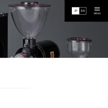
EN
JP
MENU