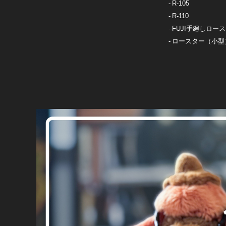
R-105
R-110
FUJI手廻しロー
ロースター（小型