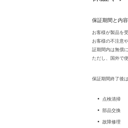
保証期間と内容
お客様が製品を
お客様の不注意
証期間内は無償
ただし、国外で
保証期間終了後
点検清掃
部品交換
故障修理